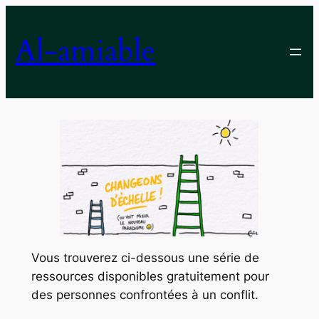
Aller
au
Al-amiable
contenu
Vous trouverez ci-dessous une série de
ressources disponibles gratuitement pour
des personnes confrontées à un conflit.