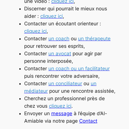
une vidéo :
cliquez ici
,
Discerner qui pourrait le mieux nous
aider :
cliquez ici
,
Contacter un écoutant orienteur :
cliquez ici
,
Contacter
un coach
ou
un thérapeute
pour retrouver ses esprits,
Contacter
un avocat
pour agir par
personne interposée,
Contacter
un coach ou un facilitateur
puis rencontrer votre adversaire,
Contacter
un conciliateur
ou
un
médiateur
pour une rencontre assistée,
Cherchez un professionnel près de
chez vous
cliquez ici
.
Envoyer un
message
à l’équipe d’Al-
Amiable via notre page
Contact