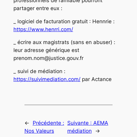
professionnels de l’amiable pourront
partager entre eux :
_ logiciel de facturation gratuit : Hennrie :
https://www.henrri.com/
_ écrire aux magistrats (sans en abuser) :
leur adresse générique est
prenom.nom@justice.gouv.fr
_ suivi de médiation :
https://suivimediation.com/
par Actance
←
Précédente :
Suivante :
AEMA
Nos Valeurs
médiation
→