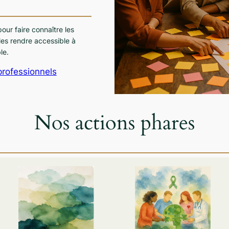
ur faire connaître les
 les rendre accessible à
le.
rofessionnels
Nos actions phares