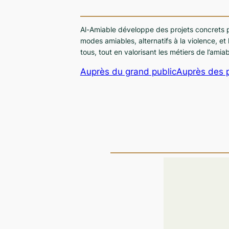
Al-Amiable développe des projets concrets po
modes amiables, alternatifs à la violence, et
tous, tout en valorisant les métiers de l’amiab
Auprès du grand public
Auprès des p