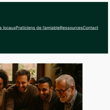
s locaux
Praticiens de l’amiable
Ressources
Contact